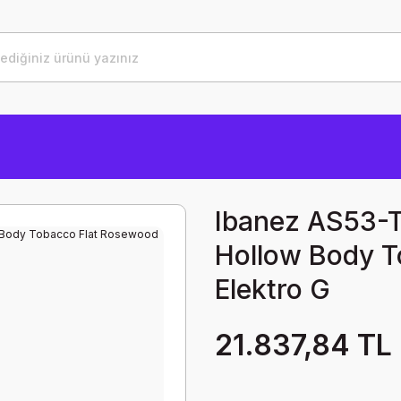
Ibanez AS53-T
Hollow Body T
Elektro G
21.837,84 TL