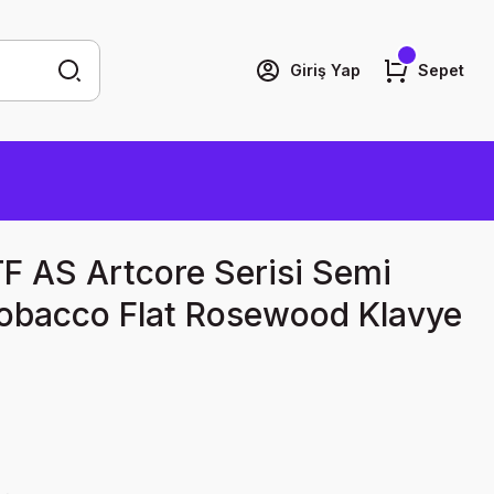
Giriş Yap
Sepet
F AS Artcore Serisi Semi
obacco Flat Rosewood Klavye