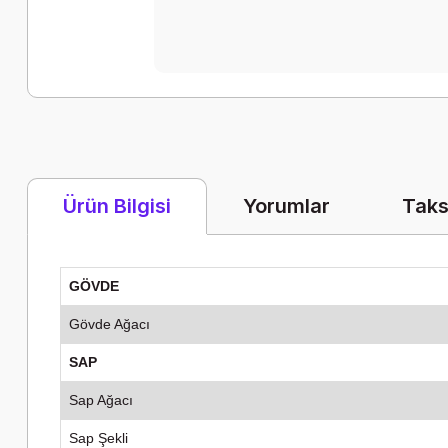
Yorumlar
Taks
Ürün Bilgisi
GÖVDE
Gövde Ağacı
SAP
Sap Ağacı
Sap Şekli