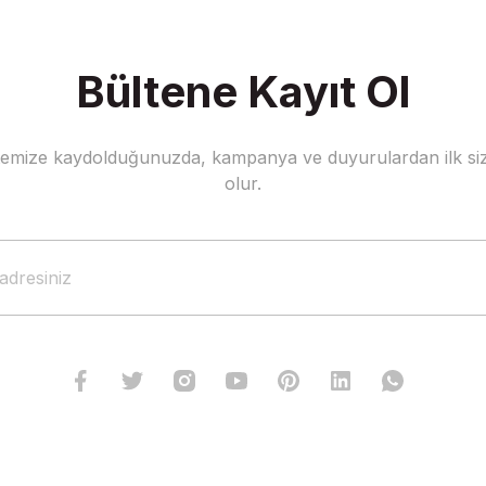
Bültene Kayıt Ol
stemize kaydolduğunuzda, kampanya ve duyurulardan ilk siz
Gönder
olur.