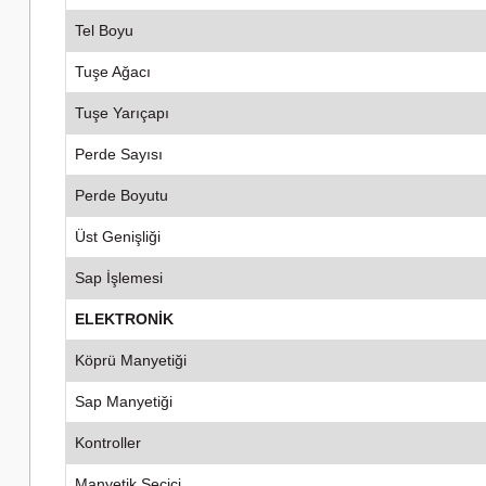
Tel Boyu
Tuşe Ağacı
Tuşe Yarıçapı
Perde Sayısı
Perde Boyutu
Üst Genişliği
Sap İşlemesi
ELEKTRONİK
Köprü Manyetiği
Sap Manyetiği
Kontroller
Manyetik Seçici