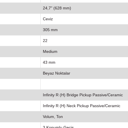
24,7" (628 mm)
Ceviz
305 mm
22
Medium
43 mm
Beyaz Noktalar
Infinity R (H) Bridge Pickup Passive/Ceramic
Infinity R (H) Neck Pickup Passive/Ceramic
Volum, Ton
3 Konumlu Geçiş