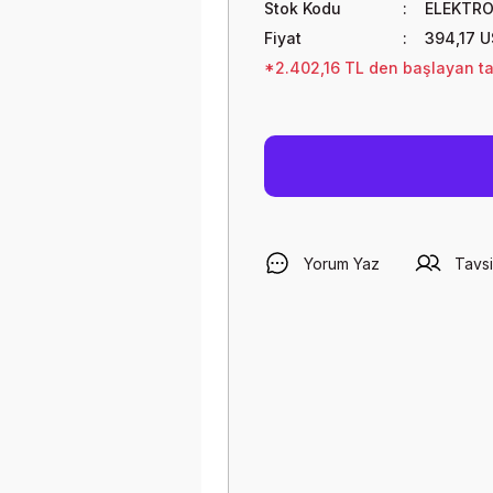
Stok Kodu
ELEKTRO
Fiyat
394,17 
*2.402,16 TL den başlayan tak
Yorum Yaz
Tavsi