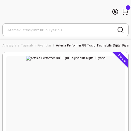
Anasayfa
Taşınabilir Piyanolar
Artesia Performer 88 Tuşlu Taşınabilir Dijital Piyan
İndirim