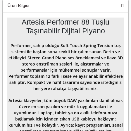
Ürün Bilgisi
Artesia Performer 88 Tuşlu
Taşınabilir Dijital Piyano
Performer, sahip olduğu Soft Touch Spring Tension tuş
sistemi ile baştan sona zevkli bir çalım sunar. Derin ve
etkileyici Stereo Grand Piano ses örneklemesi ve ilave 3D
stereo enstrüman sesleri ile, alıştırmalar ve
performanslar için mükemmel sonuçlar verir.
Performer toplam 12 farklı sese ve ayarlanabilir efektlere
sahiptir. Kompakt ve hafif tasarımı sayesinde istediğiniz
her yere rahatça taşıyabilirsiniz.
Artesia klavyeler, tüm büyük DAW yazılımları dahil olmak
üzere en son yazılım ve müzik uygulamaları ile
uyumludur. Laptop, tablet ya da akıllı telefonunuza
bağlamak için içinden çıkan USB kabloyu bağlayın;
kurulum hızlı ve kolaydır. Ayrıca; kayıt programları, sanal