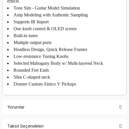
effects
Tone Sim - Guitar Model Simulation
Amp Modeling with Authentic Sampling
Supports IR Import
One knob control & OLED screen
Built-in tuner
Multiple output ports
Headless Design, Quick Release Frames
Low-resistance Tuning Knobs
Selected Mahogany Body w/ Multi-layered Neck
Rounded Fret Ends
Slim C-shaped neck
Donner Custom Alnico V Pickups
Yorumlar
Taksit Seçenekleri