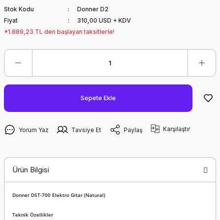
Stok Kodu
Donner D2
Fiyat
310,00 USD + KDV
*1.889,23 TL den başlayan taksitlerle!
Sepete Ekle
Karşılaştır
Yorum Yaz
Tavsiye Et
Paylaş
Ürün Bilgisi
Donner DST-700 Elektro Gitar (Natural)
Teknik Özellikler