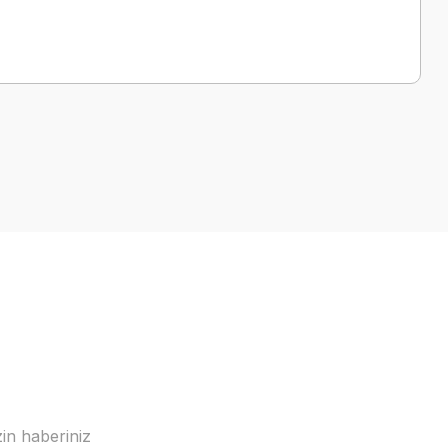
a iletebilirsiniz.
in haberiniz