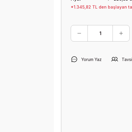
*1.345,82 TL den başlayan tak
Yorum Yaz
Tavsi