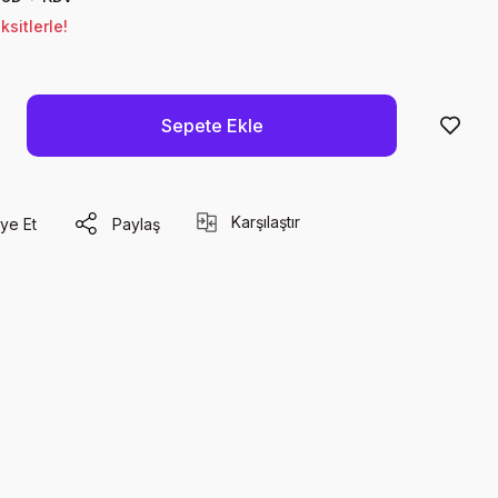
sitlerle!
Sepete Ekle
Karşılaştır
ye Et
Paylaş