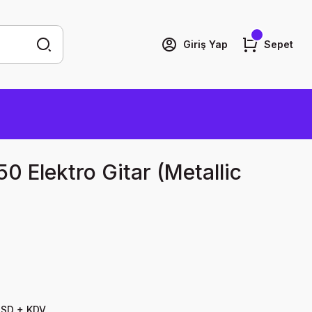
Giriş Yap
Sepet
 Elektro Gitar (Metallic
USD + KDV