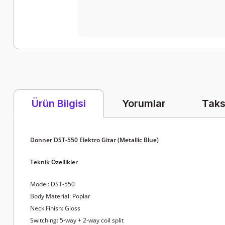
Yorumlar
Taks
Ürün Bilgisi
Donner DST-550 Elektro Gitar (Metallic Blue)
Teknik Özellikler
Model: DST-550
Body Material: Poplar
Neck Finish: Gloss
Switching: 5-way + 2-way coil split