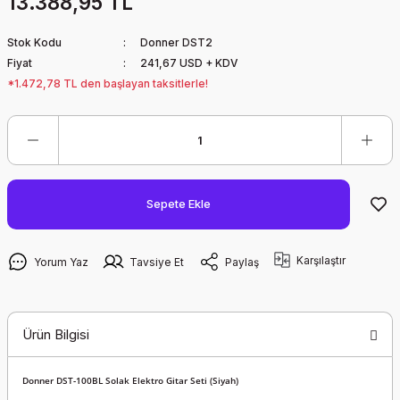
13.388,95 TL
Stok Kodu
Donner DST2
Fiyat
241,67 USD + KDV
*1.472,78 TL den başlayan taksitlerle!
Sepete Ekle
Karşılaştır
Yorum Yaz
Tavsiye Et
Paylaş
Ürün Bilgisi
Donner DST-100BL Solak Elektro Gitar Seti (Siyah)