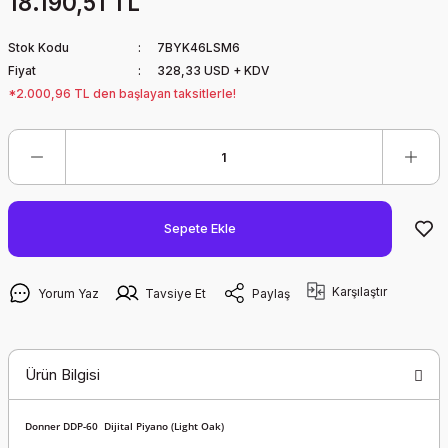
18.190,51 TL
Stok Kodu
7BYK46LSM6
Fiyat
328,33 USD + KDV
*2.000,96 TL den başlayan taksitlerle!
Sepete Ekle
Karşılaştır
Yorum Yaz
Tavsiye Et
Paylaş
Ürün Bilgisi
Donner DDP-60 Dijital Piyano (Light Oak)