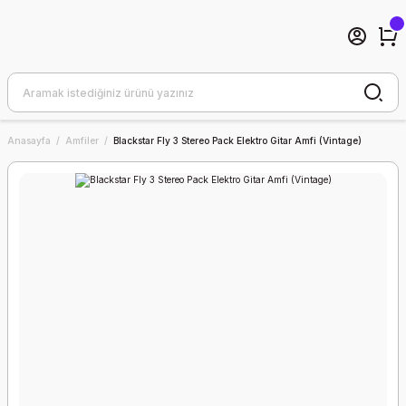
Anasayfa
Amfiler
Blackstar Fly 3 Stereo Pack Elektro Gitar Amfi (Vintage)