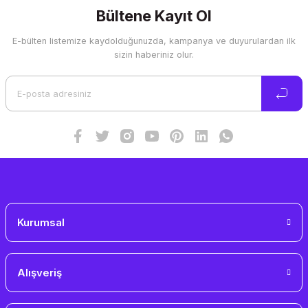
Görüş ve önerileriniz için teşekkür ederiz.
Bültene Kayıt Ol
E-bülten listemize kaydolduğunuzda, kampanya ve duyurulardan ilk
Ürün resmi kalitesiz, bozuk veya görüntülenemiyor.
sizin haberiniz olur.
Ürün açıklamasında eksik bilgiler bulunuyor.
Ürün bilgilerinde hatalar bulunuyor.
Ürün fiyatı diğer sitelerden daha pahalı.
Bu ürüne benzer farklı alternatifler olmalı.
Gönder
Kurumsal
Alışveriş