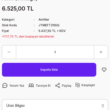
6.525,00 TL
Kategori
Amfiler
Stok Kodu
JTMEFTZNSQ
Fiyat
5.437,50 TL + KDV
*717,75 TL den başlayan taksitlerle!
Sepete Ekle
Karşılaştır
Yorum Yaz
Tavsiye Et
Paylaş
Ürün Bilgisi