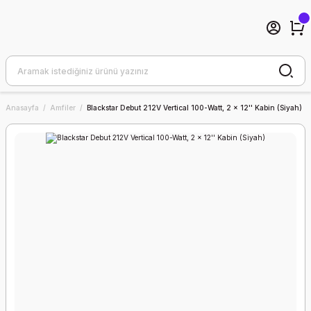
Anasayfa
Amfiler
Blackstar Debut 212V Vertical 100-Watt, 2 x 12'' Kabin (Siyah)