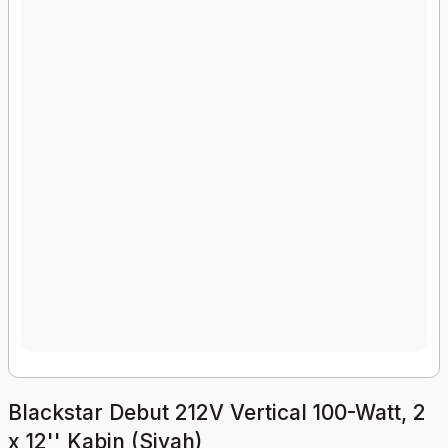
Blackstar Debut 212V Vertical 100-Watt, 2
x 12'' Kabin (Siyah)