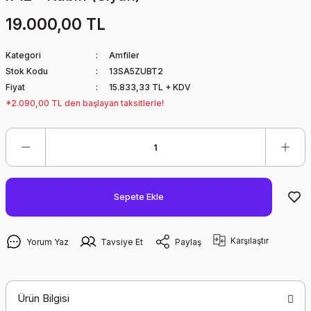
19.000,00 TL
Kategori
Amfiler
Stok Kodu
13SA5ZUBT2
Fiyat
15.833,33 TL + KDV
*2.090,00 TL den başlayan taksitlerle!
Sepete Ekle
Karşılaştır
Yorum Yaz
Tavsiye Et
Paylaş
Ürün Bilgisi