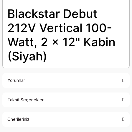
Blackstar Debut
212V Vertical 100-
Watt, 2 x 12" Kabin
(Siyah)
Yorumlar
Taksit Seçenekleri
Bu ürüne ilk yorumu siz yapın!
Önerileriniz
Yorum Yaz