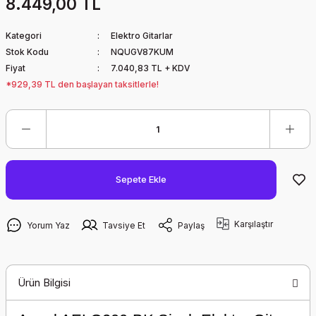
8.449,00 TL
Kategori
Elektro Gitarlar
Stok Kodu
NQUGV87KUM
Fiyat
7.040,83 TL + KDV
*929,39 TL den başlayan taksitlerle!
Sepete Ekle
Karşılaştır
Yorum Yaz
Tavsiye Et
Paylaş
Ürün Bilgisi