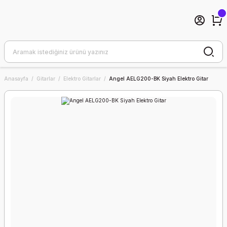
Anasayfa
Gitarlar
Elektro Gitarlar
Angel AELG200-BK Siyah Elektro Gitar