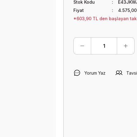
Stok Kodu
E43JKW
Fiyat
4.575,00
*603,90 TL den başlayan taks
Yorum Yaz
Tavsi