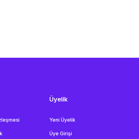
Üyelik
özleşmesi
Yeni Üyelik
ik
Üye Girişi