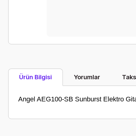
Yorumlar
Taks
Ürün Bilgisi
Angel AEG100-SB Sunburst Elektro Git
Bu ürünün fiyat bilgisi, resim, ürün açıklamalarında ve diğer k