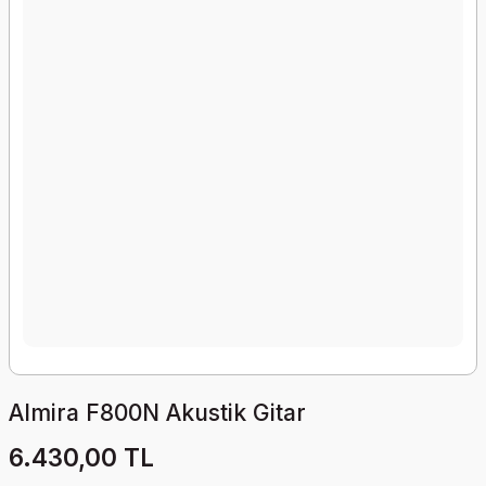
Almira F800N Akustik Gitar
6.430,00 TL