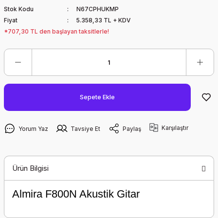
Stok Kodu
N67CPHUKMP
Fiyat
5.358,33 TL + KDV
*707,30 TL den başlayan taksitlerle!
Sepete Ekle
Karşılaştır
Yorum Yaz
Tavsiye Et
Paylaş
Ürün Bilgisi
Almira F800N Akustik Gitar